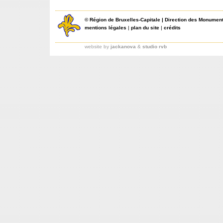
©
Région de Bruxelles-Capitale
|
Direction des Monument
mentions légales
|
plan du site
|
crédits
website by
jackanova
&
studio rvb