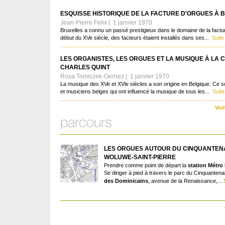
ESQUISSE HISTORIQUE DE LA FACTURE D'ORGUES À 
Jean-Pierre Felix | 1 janvier 1970
Bruxelles a connu un passé prestigieux dans le domaine de la factu
début du XVe siècle, des facteurs étaient installés dans ses...
Suite
LES ORGANISTES, LES ORGUES ET LA MUSIQUE À LA 
CHARLES QUINT
Rosa Tomiczek-Gernez | 1 janvier 1970
La musique des XVe et XVle siècles a son origine en Belgique. Ce s
et musiciens belges qui ont influencé la musique de tous les...
Suite
Voi
LES ORGUES AUTOUR DU CINQUANTENA
WOLUWE-SAINT-PIERRE
Prendre comme point de départ la
station Métro
Se diriger à pied à travers le parc du Cinquanten
des Dominicains
, avenue de la Renaissance,...