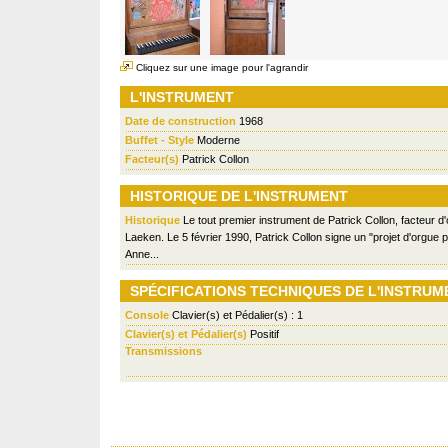
Cliquez sur une image pour l'agrandir
L'INSTRUMENT
Date de construction
1968
Buffet - Style
Moderne
Facteur(s)
Patrick Collon
HISTORIQUE DE L'INSTRUMENT
Historique
Le tout premier instrument de Patrick Collon, facteur d'
Laeken. Le 5 février 1990, Patrick Collon signe un "projet d'orgue po
Anne...
SPÉCIFICATIONS TECHNIQUES DE L'INSTRUM
Console
Clavier(s) et Pédalier(s) : 1
Clavier(s) et Pédalier(s)
Positif
Transmissions