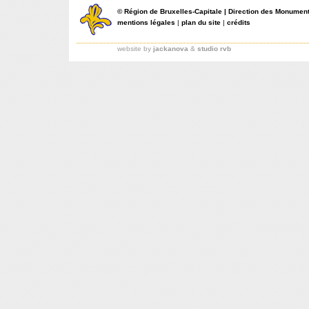
©
Région de Bruxelles-Capitale
|
Direction des Monument
mentions légales
|
plan du site
|
crédits
website by
jackanova
&
studio rvb