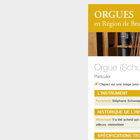
Cliquez sur une image pour l
L'INSTRUMENT
Facteur(s)
Stéphane Schuma
HISTORIQUE DE L'I
Historique
Il a été acheté par
ailleurs, clarinettiste
SPÉCIFICATIONS TE