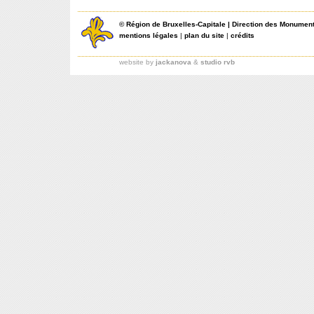
©
Région de Bruxelles-Capitale
|
Direction des Monument
mentions légales
|
plan du site
|
crédits
website by
jackanova
&
studio rvb