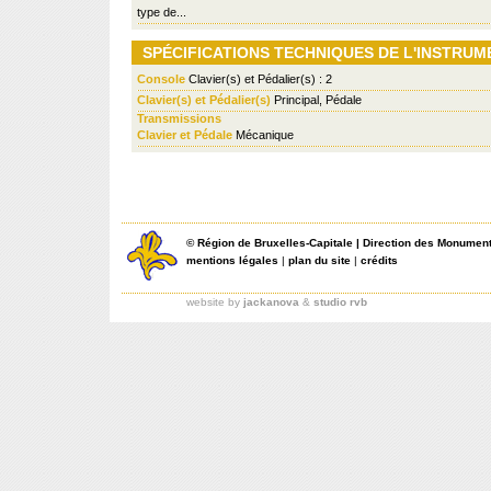
type de...
SPÉCIFICATIONS TECHNIQUES DE L'INSTRUM
Console
Clavier(s) et Pédalier(s) : 2
Clavier(s) et Pédalier(s)
Principal, Pédale
Transmissions
Clavier et Pédale
Mécanique
©
Région de Bruxelles-Capitale
|
Direction des Monument
mentions légales
|
plan du site
|
crédits
website by
jackanova
&
studio rvb