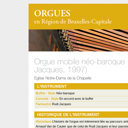
L'INSTRUMENT
Buffet - Style
Néo-baroque
Console - Style
En accord avec le buffet
Facteur(s)
Rudi Jacques
HISTORIQUE DE L'INSTRUMENT
Historique
L’histoire de l’orgue est intimement liée au parcours arti
Arnaud Van de Cauter que de celui de Rudi Jacques et leur pass