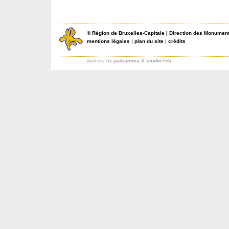
©
Région de Bruxelles-Capitale
|
Direction des Monument
mentions légales
|
plan du site
|
crédits
website by
jackanova
&
studio rvb