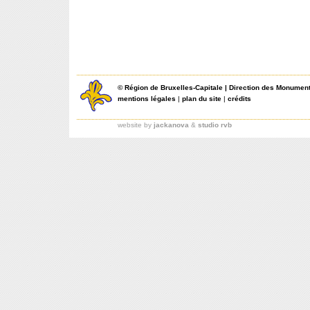
©
Région de Bruxelles-Capitale
|
Direction des Monument
mentions légales
|
plan du site
|
crédits
website by
jackanova
&
studio rvb