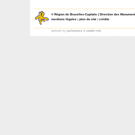
©
Région de Bruxelles-Capitale
|
Direction des Monument
mentions légales
|
plan du site
|
crédits
website by
jackanova
&
studio rvb