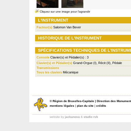
Cliquez sur une image pour l'agrandir
L'INSTRUMENT
Facteur(s)
Salomon Van Bever
HISTORIQUE DE L'INSTRUMENT
SPÉCIFICATIONS TECHNIQUES DE L'INSTRUM
Console
Clavier(s) et Pédalier(s) : 3
Clavier(s) et Pédalier(s)
Grand-Orgue (I), Récit (II), Pédale
Transmissions
Tous les claviers
Mécanique
©
Région de Bruxelles-Capitale
|
Direction des Monument
mentions légales
|
plan du site
|
crédits
website by
jackanova
&
studio rvb