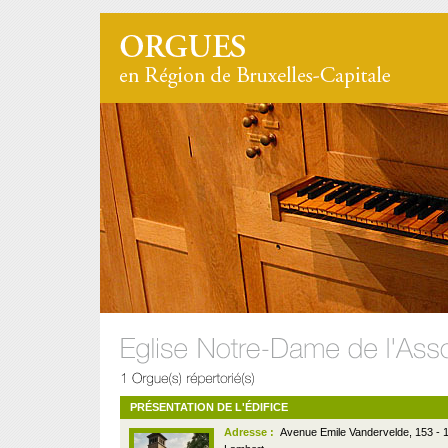
PRÉSENTATION DE L'ÉDIFICE
Adresse :
Avenue Emile Vandervelde, 153 - 