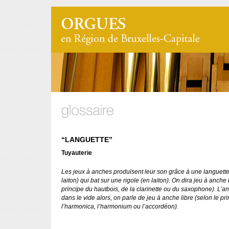
“LANGUETTE”
Tuyauterie
Les jeux à anches produisent leur son grâce à une languette
laiton) qui bat sur une rigole (en laiton). On dira jeu à anche 
principe du hautbois, de la clarinette ou du saxophone). L’a
dans le vide alors, on parle de jeu à anche libre (selon le pr
l’harmonica, l’harmonium ou l’accordéon).