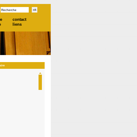
he
contact
e
liens
aire