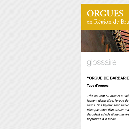
“ORGUE DE BARBARIE
Type d'orgues
Très courant au XIXe et au dé
fassent disparaître, l’orgue de
roues. Ses tuyaux sont souvent
n’est pas muni d’un clavier m
déroulent à l’aide d’une manive
populaires à la mode.