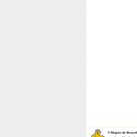
©
Région de Bruxel