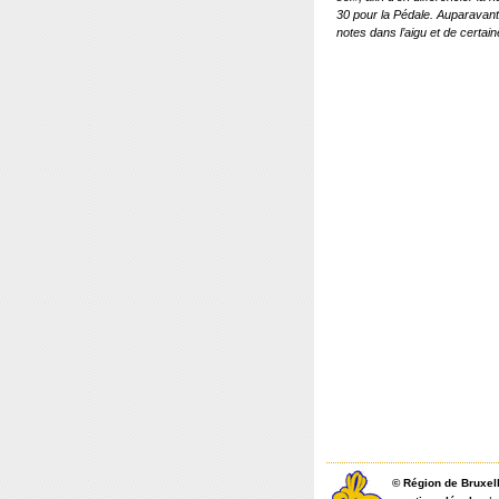
30 pour la Pédale. Auparavant,
notes dans l’aigu et de certa
©
Région de Bruxel