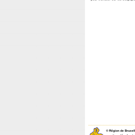
©
Région de Bruxel