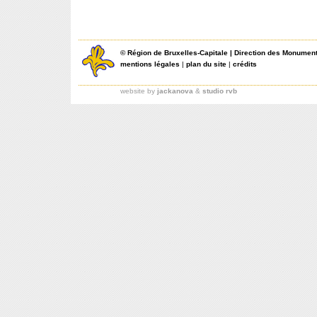
©
Région de Bruxelles-Capitale
|
Direction des Monument
mentions légales
|
plan du site
|
crédits
website by
jackanova
&
studio rvb