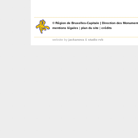
©
Région de Bruxelles-Capitale
|
Direction des Monument
mentions légales
|
plan du site
|
crédits
website by
jackanova
&
studio rvb