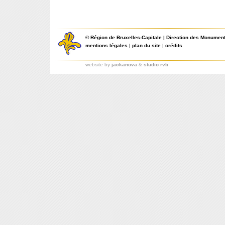
©
Région de Bruxelles-Capitale
|
Direction des Monument
mentions légales
|
plan du site
|
crédits
website by
jackanova
&
studio rvb