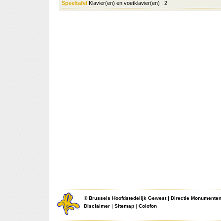
Speeltafel
Klavier(en) en voetklavier(en) : 2
©
Brussels Hoofdstedelijk Gewest
|
Directie Monumente
Disclaimer
|
Sitemap
|
Colofon