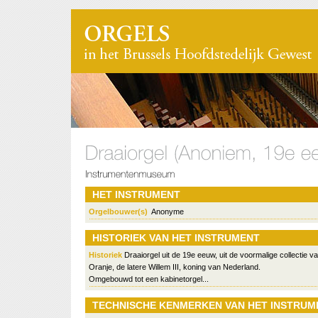
HET INSTRUMENT
Orgelbouwer(s)
Anonyme
HISTORIEK VAN HET INSTRUMENT
Historiek
Draaiorgel uit de 19e eeuw, uit de voormalige collectie v
Oranje, de latere Willem III, koning van Nederland.
Omgebouwd tot een kabinetorgel...
TECHNISCHE KENMERKEN VAN HET INSTRUM