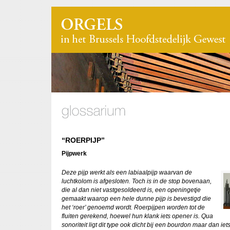
“ROERPIJP”
Pijpwerk
Deze pijp werkt als een labiaalpijp waarvan de
luchtkolom is afgesloten. Toch is in de stop bovenaan,
die al dan niet vastgesoldeerd is, een openingetje
gemaakt waarop een hele dunne pijp is bevestigd die
het ‘roer’ genoemd wordt. Roerpijpen worden tot de
fluiten gerekend, hoewel hun klank iets opener is. Qua
sonoriteit ligt dit type ook dicht bij een bourdon maar dan iet