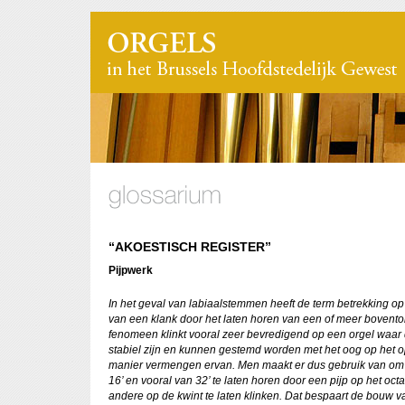
“AKOESTISCH REGISTER”
Pijpwerk
In het geval van labiaalstemmen heeft de term betrekking op
van een klank door het laten horen van een of meer bovento
fenomeen klinkt vooral zeer bevredigend op een orgel waar
stabiel zijn en kunnen gestemd worden met het oog op het o
manier vermengen ervan. Men maakt er dus gebruik van om
16’ en vooral van 32’ te laten horen door een pijp op het oct
andere op de kwint te laten klinken. Dat bespaart de bouw v