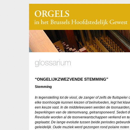
“ONGELIJKZWEZVENDE STEMMING”
Stemming
In tegenstelling tot de viool, de zanger of zelfs de fluitspeler
elke toonhoogte kunnen kiezen of beïnvloeden, legt het klav
een keuze vast. In de middeleeuwen werden de toonaarden
beperkingen van de stemomvang, getransponeerd. Sedert d
Revolutie worden al de toonverwantschappen verkend en te
geplaatst. De lange evolutie tussen beide periodes gebeurd
geleidelijk. Oude muziek werd gezongen rond polaire noten