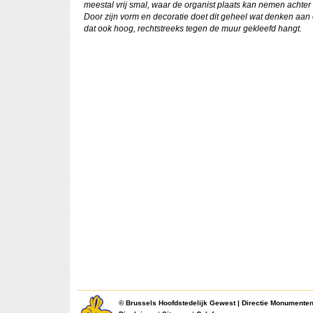
meestal vrij smal, waar de organist plaats kan nemen achter 
Door zijn vorm en decoratie doet dit geheel wat denken aa
dat ook hoog, rechtstreeks tegen de muur gekleefd hangt.
©
Brussels Hoofdstedelijk Gewest
|
Directie Monumente