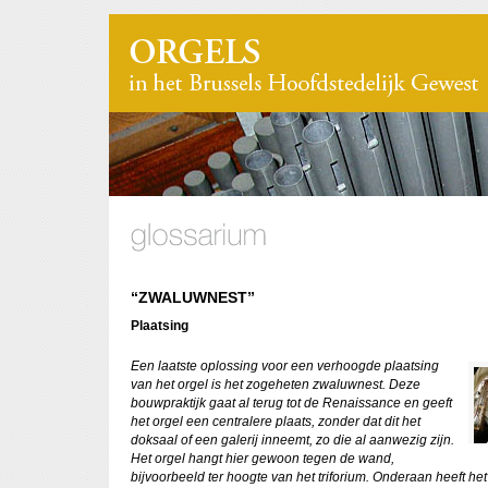
“ZWALUWNEST”
Plaatsing
Een laatste oplossing voor een verhoogde plaatsing
van het orgel is het zogeheten zwaluwnest. Deze
bouwpraktijk gaat al terug tot de Renaissance en geeft
het orgel een centralere plaats, zonder dat dit het
doksaal of een galerij inneemt, zo die al aanwezig zijn.
Het orgel hangt hier gewoon tegen de wand,
bijvoorbeeld ter hoogte van het triforium. Onderaan heeft het