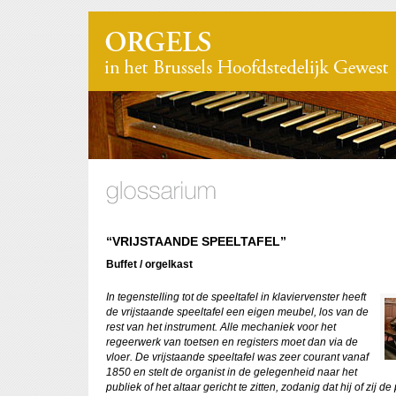
“VRIJSTAANDE SPEELTAFEL”
Buffet / orgelkast
In tegenstelling tot de speeltafel in klaviervenster heeft
de vrijstaande speeltafel een eigen meubel, los van de
rest van het instrument. Alle mechaniek voor het
regeerwerk van toetsen en registers moet dan via de
vloer. De vrijstaande speeltafel was zeer courant vanaf
1850 en stelt de organist in de gelegenheid naar het
publiek of het altaar gericht te zitten, zodanig dat hij of zij de