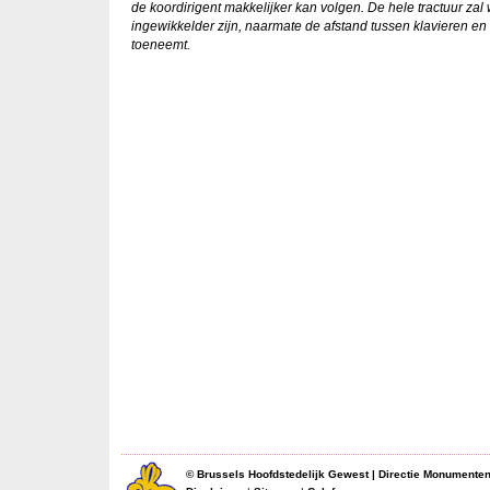
de koordirigent makkelijker kan volgen. De hele tractuur zal 
ingewikkelder zijn, naarmate de afstand tussen klavieren e
toeneemt.
©
Brussels Hoofdstedelijk Gewest
|
Directie Monumente