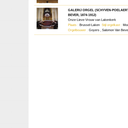
GALERIJ ORGEL (SCHYVEN-POELAERT
BEVER, 1874-1912)
Onze-Lieve-Vrouw van Lakenkerk
Plaats :
Brussel-Laken
Stijl orgelkast :
Mod
Orgelbouwer :
Goyers , Salomon Van Bever