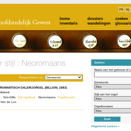
FR
NL
home
dossiers
zoeken
inventaris
wandelingen
glossar
Zoeken
Naam van het gebouw of va
Rangschikken op :
Gemeente
ROMANTISCH GALERIJORGEL (BILLION, 1883)
illiskerk
Stijl van het orgel
 :
Sint-Gillis
Stijl orgelkast :
Neoromaans
Orgelbouwer :
n-Van de Loo
Orgelbouwers
Uitgebreid zoeken »