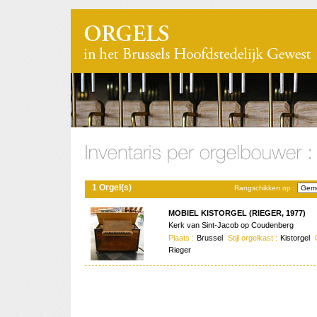
1 Orgel(s)
Rangschikken op :
MOBIEL KISTORGEL (RIEGER, 1977)
Kerk van Sint-Jacob op Coudenberg
Plaats :
Brussel
Stijl orgelkast :
Kistorgel
Rieger