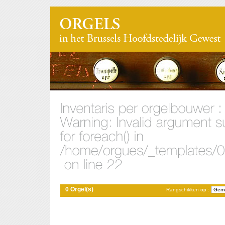
0 Orgel(s)
Rangschikken op :